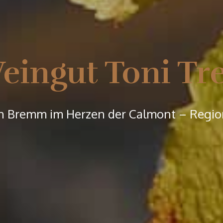
eingut Toni Tre
in Bremm im Herzen der Calmont – Regio