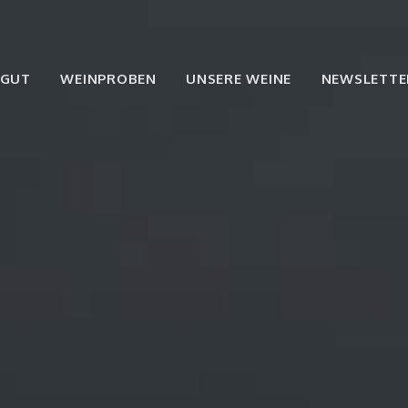
NGUT
WEINPROBEN
UNSERE WEINE
NEWSLETTE