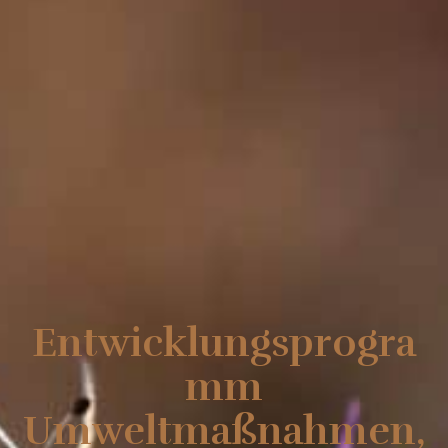
Entwicklungsprogra
mm
Umweltmaßnahmen,