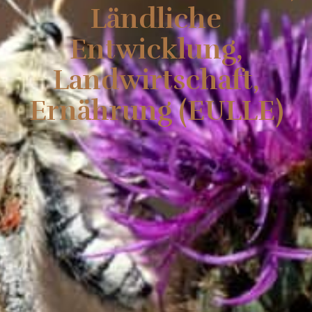
Ländliche
Entwicklung,
Landwirtschaft,
Ernährung (EULLE)